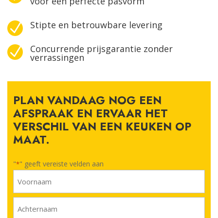
voor een perfecte pasvorm
Stipte en betrouwbare levering
N
Concurrende prijsgarantie zonder
N
verrassingen
PLAN VANDAAG NOG EEN
AFSPRAAK EN ERVAAR HET
VERSCHIL VAN EEN KEUKEN OP
MAAT.
"
" geeft vereiste velden aan
*
Naam
*
Voornaam