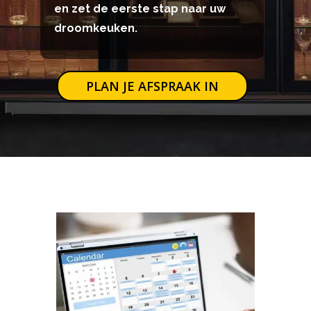
en zet de eerste stap naar uw
droomkeuken.
PLAN JE AFSPRAAK IN