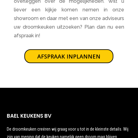
overleggen over de mogelijkheden. Wilt u
liever een kijkje komen nemen in onze
showroom en daar met een van onze adviseurs
uw droomkeuken uitzoeken? Plan dan nu een
afspraak in!
AFSPRAAK INPLANNEN
BAEL KEUKENS BV
De droomkeuken creëren wij graag voor u tot in de kleinste details. Wij
zijn van mening dat de keuken namelijk geen droom mag blijven.