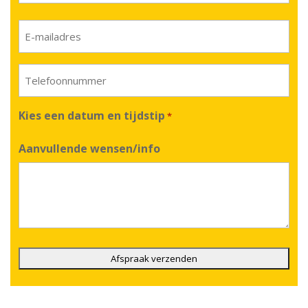
Achternaam
E-
mail
*
Telefoon
*
Kies een datum en tijdstip
*
Aanvullende wensen/info