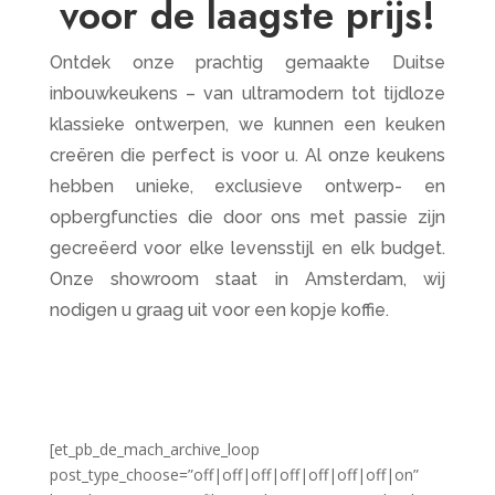
voor de laagste prijs!
Ontdek onze prachtig gemaakte Duitse
inbouwkeukens – van ultramodern tot tijdloze
klassieke ontwerpen, we kunnen een keuken
creëren die perfect is voor u. Al onze keukens
hebben unieke, exclusieve ontwerp- en
opbergfuncties die door ons met passie zijn
gecreëerd voor elke levensstijl en elk budget.
Onze showroom staat in Amsterdam, wij
nodigen u graag uit voor een kopje koffie.
[et_pb_de_mach_archive_loop
post_type_choose=”off|off|off|off|off|off|off|on”