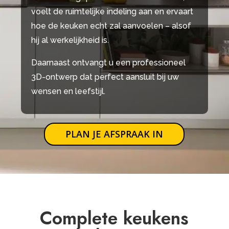
voelt de ruimtelijke indeling aan en ervaart
hoe de keuken echt zal aanvoelen – alsof
hij al werkelijkheid is.
Daarnaast ontvangt u een professioneel
3D-ontwerp dat perfect aansluit bij uw
wensen en leefstijl.
PLAN JE AFSPRAAK IN
Complete keukens