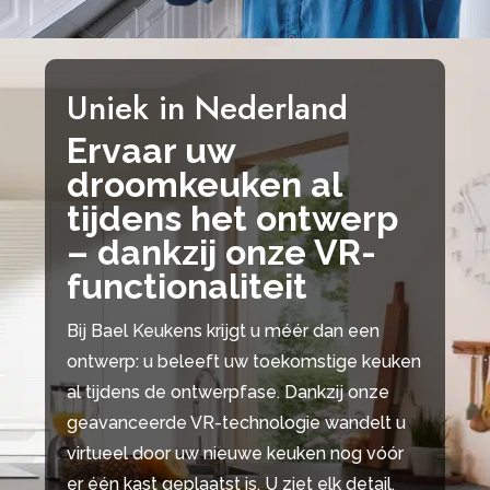
Uniek in Nederland
Ervaar uw
droomkeuken al
tijdens het ontwerp
– dankzij onze VR-
functionaliteit
Bij Bael Keukens krijgt u méér dan een
ontwerp: u beleeft uw toekomstige keuken
al tijdens de ontwerpfase. Dankzij onze
geavanceerde VR-technologie wandelt u
virtueel door uw nieuwe keuken nog vóór
er één kast geplaatst is. U ziet elk detail,