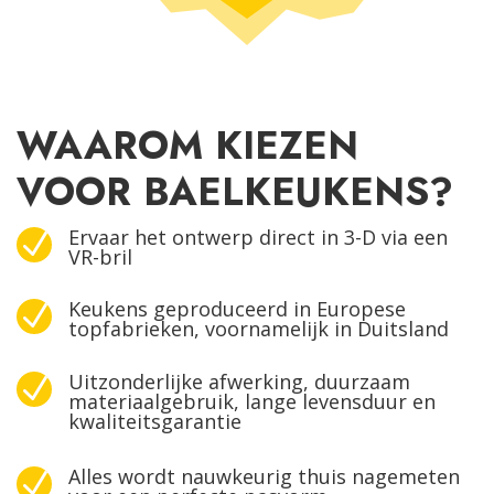
WAAROM KIEZEN
VOOR BAELKEUKENS?
Ervaar het ontwerp direct in 3-D via een
N
VR-bril
Keukens geproduceerd in Europese
N
topfabrieken, voornamelijk in Duitsland
Uitzonderlijke afwerking, duurzaam
N
materiaalgebruik, lange levensduur en
kwaliteitsgarantie
Alles wordt nauwkeurig thuis nagemeten
N